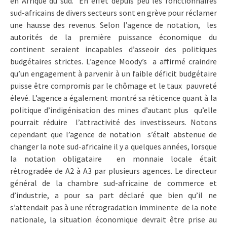
en Afrique du sud. En effet depuis peu les fonctionnaires
sud-africains de divers secteurs sont en grève pour réclamer
une hausse des revenus. Selon l’agence de notation, les
autorités de la première puissance économique du
continent seraient incapables d’asseoir des politiques
budgétaires strictes. L’agence Moody’s a affirmé craindre
qu’un engagement à parvenir à un faible déficit budgétaire
puisse être compromis par le chômage et le taux pauvreté
élevé. L’agence a également montré sa réticence quant à la
politique d’indigénisation des mines d’autant plus qu’elle
pourrait réduire l’attractivité des investisseurs. Notons
cependant que l’agence de notation s’était abstenue de
changer la note sud-africaine il y a quelques années, lorsque
la notation obligataire en monnaie locale était
rétrogradée de A2 à A3 par plusieurs agences. Le directeur
général de la chambre sud-africaine de commerce et
d’industrie, a pour sa part déclaré que bien qu’il ne
s’attendait pas à une rétrogradation imminente de la note
nationale, la situation économique devrait être prise au