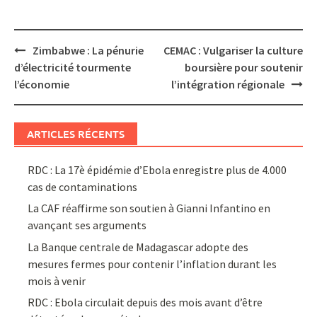
Post
Zimbabwe : La pénurie
CEMAC : Vulgariser la culture
navigation
d’électricité tourmente
boursière pour soutenir
l’économie
l’intégration régionale
ARTICLES RÉCENTS
RDC : La 17è épidémie d’Ebola enregistre plus de 4.000
cas de contaminations
La CAF réaffirme son soutien à Gianni Infantino en
avançant ses arguments
La Banque centrale de Madagascar adopte des
mesures fermes pour contenir l’inflation durant les
mois à venir
RDC : Ebola circulait depuis des mois avant d’être