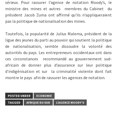
sérieux. Pour rassurer l’agence de notation Moody’s, le
ministre des mines et autres membres du Cabinet du
président Jacob Zuma ont affirmé qu’ils n’appliqueraient
pas la politique de nationalisation des mines.
Toutefois, la popularité de Julius Malema, président de la
ligue des jeunes du parti au pouvoir qui soutient la politique
de nationalisation, semble dissoudre la volonté des
autorités du pays. Les entrepreneurs occidentaux ont dans
ces circonstances recommandé au gouvernement sud-
africain de donner plus d’assurance sur leur politique
d’indigénisation et sur la criminalité violente dont fait
montre le pays afin de rassurer les agences de notation.
POSTED UNDER
ECONOMIE
TAGGED
AFRIQUE DU SUD
L’AGENCE MOODY’S