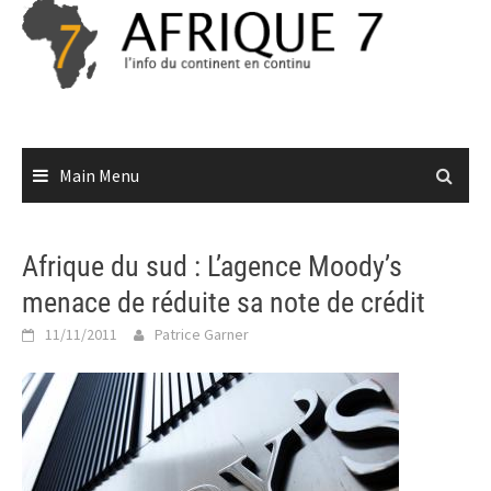
Skip
to
content
Main Menu
Afrique du sud : L’agence Moody’s
menace de réduite sa note de crédit
11/11/2011
Patrice Garner