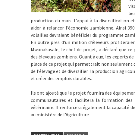
vi
bea
production du maïs. L’appui à la diversification e
aider à relancer l’économie zambienne. Ainsi 39
volailles devraient bénéficier du programme zamb
En outre près d’un million d’éleveurs profiterai
Mwanakasale, le chef de projet, a déclaré que ce
des éleveurs zambiens. Quant à eux, les experts de
place de ce projet qui permettrait non seulement d
de l’élevage et de diversifier la production agricol
et créer des emplois durables.
Ils ont ajouté que le projet fournira des équipemen
communautaires et facilitera la formation des
vétérinaire. Il renforcera également la capacité d
au ministère de l’Agriculture.