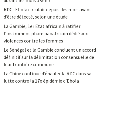
durant les mois à venir
RDC : Ebola circulait depuis des mois avant
d’être détecté, selon une étude
La Gambie, 1er Etat africain à ratifier
l’instrument phare panafricain dédié aux
violences contre les femmes
Le Sénégal et la Gambie concluent un accord
définitif sur la délimitation consensuelle de
leur frontière commune
La Chine continue d’épauler la RDC dans sa
lutte contre la 17è épidémie d’Ebola