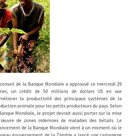
conseil de la Banque Mondiale a approuvé ce mercredi 29
vrier, un crédit de 50 millions de dollars US en vue
améliorer la productivité des principaux systèmes de la
duction animale pour les petits producteurs du pays. Selon
Banque Mondiale, le projet devrait aussi porter sur la mise
 œuvre de zones indemnes de maladies des bétails. Le
nancement de la Banque Mondiale vient à un moment où le
uveau gouvernement de la Zambie a lancé une campagne