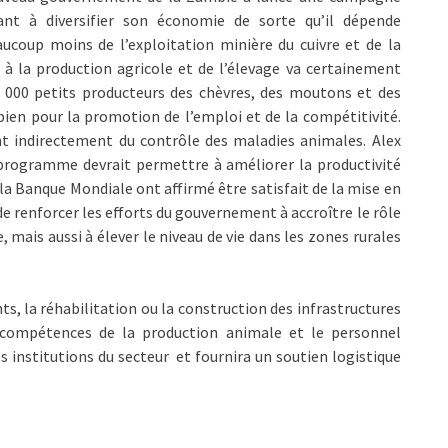
sant à diversifier son économie de sorte qu’il dépende
ucoup moins de l’exploitation minière du cuivre et de la
t à la production agricole et de l’élevage va certainement
0 000 petits producteurs des chèvres, des moutons et des
ien pour la promotion de l’emploi et de la compétitivité.
ent indirectement du contrôle des maladies animales. Alex
 programme devrait permettre à améliorer la productivité
 la Banque Mondiale ont affirmé être satisfait de la mise en
e renforcer les efforts du gouvernement à accroître le rôle
e, mais aussi à élever le niveau de vie dans les zones rurales
ts, la réhabilitation ou la construction des infrastructures
 compétences de la production animale et le personnel
es institutions du secteur et fournira un soutien logistique