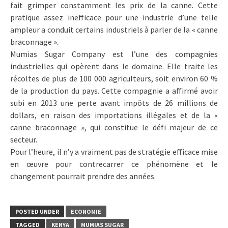
fait grimper constamment les prix de la canne. Cette
pratique assez inefficace pour une industrie d’une telle
ampleur a conduit certains industriels à parler de la « canne
braconnage ».
Mumias Sugar Company est l’une des compagnies
industrielles qui opèrent dans le domaine. Elle traite les
récoltes de plus de 100 000 agriculteurs, soit environ 60 %
de la production du pays. Cette compagnie a affirmé avoir
subi en 2013 une perte avant impôts de 26 millions de
dollars, en raison des importations illégales et de la «
canne braconnage », qui constitue le défi majeur de ce
secteur.
Pour l’heure, il n’y a vraiment pas de stratégie efficace mise
en œuvre pour contrecarrer ce phénomène et le
changement pourrait prendre des années.
POSTED UNDER
ECONOMIE
TAGGED
KENYA
MUMIAS SUGAR