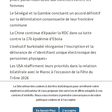
femmes
Le Sénégal et la Gambie concluent un accord définitif
sur la délimitation consensuelle de leur frontière
commune
La Chine continue d’épauler la RDC dans sa lutte
contre la 17è épidémie d’Ebola
L’exécutif burkinabè réorganise l’inscription et la
délivrance de «l’identifiant unique électronique des
personnes physiques»
Les USA réaffirment leurs priorités dans la relation
bilatérale avec le Maroc à l’occasion de la Fête du
Trône 2026
Le Site utilise des cookies à des fins statistiques pour améliorer votre
expérience utilisateur et vous proposer des services et offres adaptés à vos
centres d’intérêts. Nous vous invitons à prendre connaissance de notre
politique cookies et à l’accepter.
Copyright © 2026
Afrique7, l’info du continent en continu
.
En Savoir Plus
j'accepte