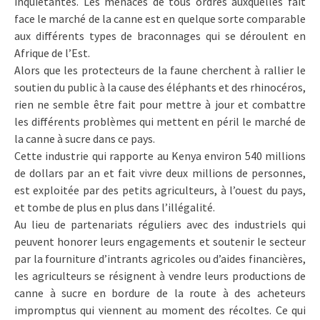
inquiétantes. Les menaces de tous ordres auxquelles fait
face le marché de la canne est en quelque sorte comparable
aux différents types de braconnages qui se déroulent en
Afrique de l’Est.
Alors que les protecteurs de la faune cherchent à rallier le
soutien du public à la cause des éléphants et des rhinocéros,
rien ne semble être fait pour mettre à jour et combattre
les différents problèmes qui mettent en péril le marché de
la canne à sucre dans ce pays.
Cette industrie qui rapporte au Kenya environ 540 millions
de dollars par an et fait vivre deux millions de personnes,
est exploitée par des petits agriculteurs, à l’ouest du pays,
et tombe de plus en plus dans l’illégalité.
Au lieu de partenariats réguliers avec des industriels qui
peuvent honorer leurs engagements et soutenir le secteur
par la fourniture d’intrants agricoles ou d’aides financières,
les agriculteurs se résignent à vendre leurs productions de
canne à sucre en bordure de la route à des acheteurs
impromptus qui viennent au moment des récoltes. Ce qui