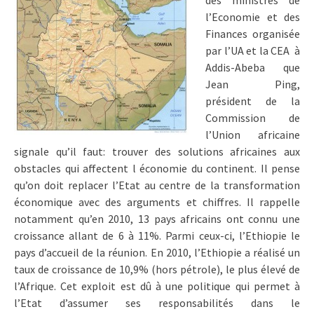
des ministres de
l’Economie et des
Finances organisée
par l’UA et la CEA à
Addis-Abeba que
Jean Ping,
président de la
Commission de
l’Union africaine
signale qu’il faut: trouver des solutions africaines aux
obstacles qui affectent l économie du continent. Il pense
qu’on doit replacer l’Etat au centre de la transformation
économique avec des arguments et chiffres. Il rappelle
notamment qu’en 2010, 13 pays africains ont connu une
croissance allant de 6 à 11%. Parmi ceux-ci, l’Ethiopie le
pays d’accueil de la réunion. En 2010, l’Ethiopie a réalisé un
taux de croissance de 10,9% (hors pétrole), le plus élevé de
l’Afrique. Cet exploit est dû à une politique qui permet à
l’Etat d’assumer ses responsabilités dans le