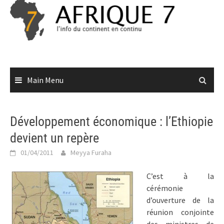
Skip
to
content
Main Menu
Développement économique : l’Ethiopie
devient un repère
01/04/2011
Meyya Furaha
C’est à la
cérémonie
d’ouverture de la
réunion conjointe