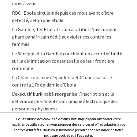
mois à venir
RDC : Ebola circulait depuis des mois avant d’être
détecté, selon une étude
La Gambie, 1er Etat africain à ratifier l’instrument
phare panafricain dédié aux violences contre les
femmes
Le Sénégal et la Gambie concluent un accord définitif
sur la délimitation consensuelle de leur frontière
commune
La Chine continue d’épauler la RDC dans sa lutte
contre la 17è épidémie d’Ebola
L’exécutif burkinabè réorganise l’inscription et la
délivrance de «l’identifiant unique électronique des
personnes physiques»
Le Site utilise des cookies à des fins statistiques pour améliorer votre
expérience utilisateur et vous proposer des services et offres adaptés à vos
centres d’intérêts. Nous vous invitons à prendre connaissance de notre
politique cookies et à l’accepter.