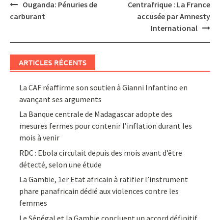
Post
Ouganda: Pénuries de
Centrafrique : La France
navigation
carburant
accusée par Amnesty
International
ARTICLES RÉCENTS
La CAF réaffirme son soutien à Gianni Infantino en
avançant ses arguments
La Banque centrale de Madagascar adopte des
mesures fermes pour contenir l’inflation durant les
mois à venir
RDC : Ebola circulait depuis des mois avant d’être
détecté, selon une étude
La Gambie, 1er Etat africain à ratifier l’instrument
phare panafricain dédié aux violences contre les
femmes
Le Sénégal et la Gambie concluent un accord définitif