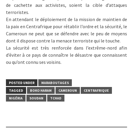
de cachette aux activistes, soient la cible d’attaques
terroristes.
En attendant le déploiement de la mission de maintien de
la paix en Centrafrique pour rétablir l’ordre et la sécurité, le
Cameroun ne peut que se défendre avec le peu de moyens
dont il dispose contre la menace terroriste qui le touche.
La sécurité est très renforcée dans l’extrême-nord afin
d’éviter à ce pays de connaître le désastre que connaissent
ou qu’ont connu ses voisins.
POSTED UNDER
MARABOUTAGES
TAGGED
BOKO HARAM
CAMEROUN
CENTRAFRIQUE
NIGÉRIA
SOUDAN
TCHAD