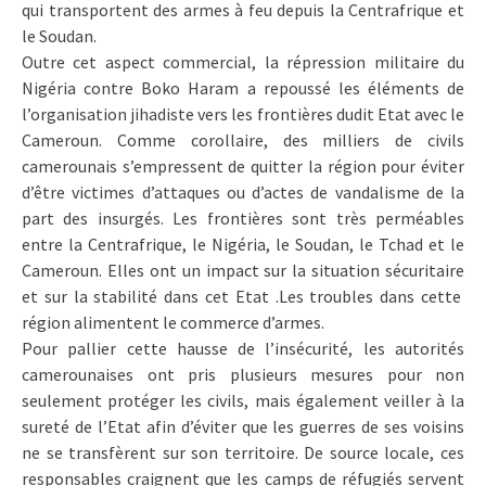
qui transportent des armes à feu depuis la Centrafrique et
le Soudan.
Outre cet aspect commercial, la répression militaire du
Nigéria contre Boko Haram a repoussé les éléments de
l’organisation jihadiste vers les frontières dudit Etat avec le
Cameroun. Comme corollaire, des milliers de civils
camerounais s’empressent de quitter la région pour éviter
d’être victimes d’attaques ou d’actes de vandalisme de la
part des insurgés. Les frontières sont très perméables
entre la Centrafrique, le Nigéria, le Soudan, le Tchad et le
Cameroun. Elles ont un impact sur la situation sécuritaire
et sur la stabilité dans cet Etat .Les troubles dans cette
région alimentent le commerce d’armes.
Pour pallier cette hausse de l’insécurité, les autorités
camerounaises ont pris plusieurs mesures pour non
seulement protéger les civils, mais également veiller à la
sureté de l’Etat afin d’éviter que les guerres de ses voisins
ne se transfèrent sur son territoire. De source locale, ces
responsables craignent que les camps de réfugiés servent