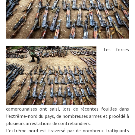
Les forces
camerounaises ont saisi, lors de récentes fouilles dans
l’extrême-nord du pays, de nombreuses armes et procédé à
plusieurs arrestations de contrebandiers.
L’extrême-nord est traversé par de nombreux trafiquants