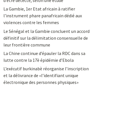
d’être détecté, selon une étude
La Gambie, 1er Etat africain à ratifier
l’instrument phare panafricain dédié aux
violences contre les femmes
Le Sénégal et la Gambie concluent un accord
définitif sur la délimitation consensuelle de
leur frontière commune
La Chine continue d’épauler la RDC dans sa
lutte contre la 17è épidémie d’Ebola
L’exécutif burkinabè réorganise l’inscription
et la délivrance de «l’identifiant unique
électronique des personnes physiques»