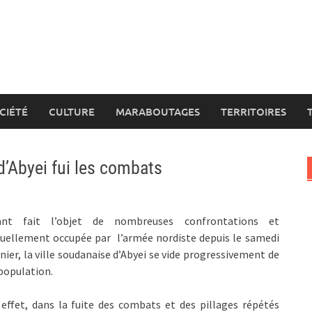
CIÉTÉ
CULTURE
MARABOUTAGES
TERRITOIRES
d’Abyei fui les combats
ant fait l’objet de nombreuses confrontations et
uellement occupée par l’armée nordiste depuis le samedi
nier, la ville soudanaise d’Abyei se vide progressivement de
population.
effet, dans la fuite des combats et des pillages répétés