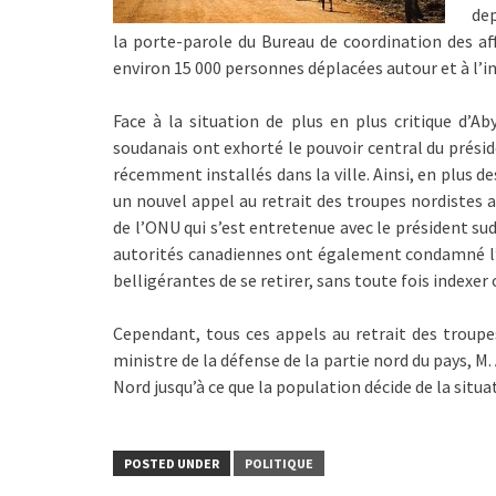
dep
la porte-parole du Bureau de coordination des af
environ 15 000 personnes déplacées autour et à l’i
Face à la situation de plus en plus critique d’A
soudanais ont exhorté le pouvoir central du présid
récemment installés dans la ville. Ainsi, en plus 
un nouvel appel au retrait des troupes nordistes a
de l’ONU qui s’est entretenue avec le président sud
autorités canadiennes ont également condamné l’e
belligérantes de se retirer, sans toute fois indexe
Cependant, tous ces appels au retrait des troupes
ministre de la défense de la partie nord du pays, 
Nord jusqu’à ce que la population décide de la situ
POSTED UNDER
POLITIQUE