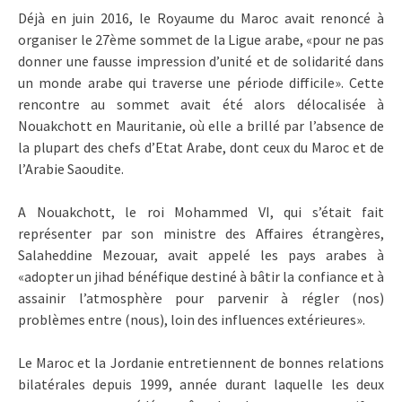
Déjà en juin 2016, le Royaume du Maroc avait renoncé à
organiser le 27ème sommet de la Ligue arabe, «pour ne pas
donner une fausse impression d’unité et de solidarité dans
un monde arabe qui traverse une période difficile». Cette
rencontre au sommet avait été alors délocalisée à
Nouakchott en Mauritanie, où elle a brillé par l’absence de
la plupart des chefs d’Etat Arabe, dont ceux du Maroc et de
l’Arabie Saoudite.
A Nouakchott, le roi Mohammed VI, qui s’était fait
représenter par son ministre des Affaires étrangères,
Salaheddine Mezouar, avait appelé les pays arabes à
«adopter un jihad bénéfique destiné à bâtir la confiance et à
assainir l’atmosphère pour parvenir à régler (nos)
problèmes entre (nous), loin des influences extérieures».
Le Maroc et la Jordanie entretiennent de bonnes relations
bilatérales depuis 1999, année durant laquelle les deux