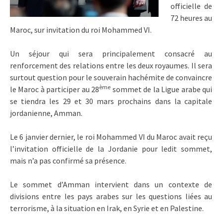
officielle de
72 heures au
Maroc, sur invitation du roi Mohammed VI.
Un séjour qui sera principalement consacré au
renforcement des relations entre les deux royaumes. Il sera
surtout question pour le souverain hachémite de convaincre
ème
le Maroc à participer au 28
sommet de la Ligue arabe qui
se tiendra les 29 et 30 mars prochains dans la capitale
jordanienne, Amman.
Le 6 janvier dernier, le roi Mohammed VI du Maroc avait reçu
l’invitation officielle de la Jordanie pour ledit sommet,
mais n’a pas confirmé sa présence.
Le sommet d’Amman intervient dans un contexte de
divisions entre les pays arabes sur les questions liées au
terrorisme, à la situation en Irak, en Syrie et en Palestine.