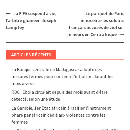
Post
La FIFA suspend à vie,
Le parquet de Paris
navigation
l’arbitre ghanéen Joseph
innocente les soldats
Lamptey
français accusés de viol sur
mineurs en Centrafrique
ARTICLES RÉCENTS
La Banque centrale de Madagascar adopte des
mesures fermes pour contenir l’inflation durant les
mois à venir
RDC : Ebola circulait depuis des mois avant d’être
détecté, selon une étude
La Gambie, 1er Etat africain à ratifier l’instrument
phare panafricain dédié aux violences contre les
femmes