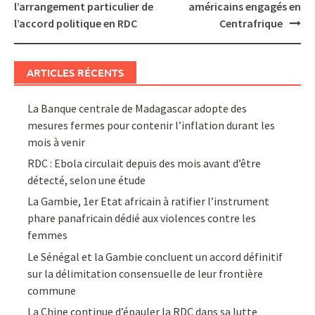
navigation
l’arrangement particulier de
américains engagés en
l’accord politique en RDC
Centrafrique
ARTICLES RÉCENTS
La Banque centrale de Madagascar adopte des
mesures fermes pour contenir l’inflation durant les
mois à venir
RDC : Ebola circulait depuis des mois avant d’être
détecté, selon une étude
La Gambie, 1er Etat africain à ratifier l’instrument
phare panafricain dédié aux violences contre les
femmes
Le Sénégal et la Gambie concluent un accord définitif
sur la délimitation consensuelle de leur frontière
commune
La Chine continue d’épauler la RDC dans sa lutte