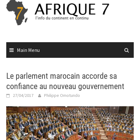
Skip
to
content
Main Menu
Le parlement marocain accorde sa
confiance au nouveau gouvernement
27/04/2017
Philippe Omotundo