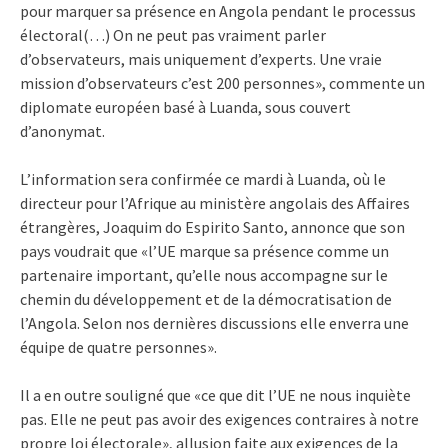
pour marquer sa présence en Angola pendant le processus
électoral(…) On ne peut pas vraiment parler
d’observateurs, mais uniquement d’experts. Une vraie
mission d’observateurs c’est 200 personnes», commente un
diplomate européen basé à Luanda, sous couvert
d’anonymat.
L’information sera confirmée ce mardi à Luanda, où le
directeur pour l’Afrique au ministère angolais des Affaires
étrangères, Joaquim do Espirito Santo, annonce que son
pays voudrait que «l’UE marque sa présence comme un
partenaire important, qu’elle nous accompagne sur le
chemin du développement et de la démocratisation de
l’Angola. Selon nos dernières discussions elle enverra une
équipe de quatre personnes».
Il a en outre souligné que «ce que dit l’UE ne nous inquiète
pas. Elle ne peut pas avoir des exigences contraires à notre
propre loi électorale», allusion faite aux exigences de la