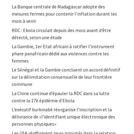
La Banque centrale de Madagascar adopte des
mesures fermes pour contenir l’inflation durant les
mois à venir
RDC : Ebola circulait depuis des mois avant d’être
détecté, selon une étude
La Gambie, 1er Etat africain à ratifier l’instrument
phare panafricain dédié aux violences contre les
femmes
Le Sénégal et la Gambie concluent un accord définitif
sur la délimitation consensuelle de leur frontière
commune
La Chine continue d’épauler la RDC dans sa lutte
contre la 17è épidémie d’Ebola
L’exécutif burkinabè réorganise l’inscription et la
délivrance de «l’identifiant unique électronique des
personnes physiques»
Les USA réaffirment leurs priorités dans la relation