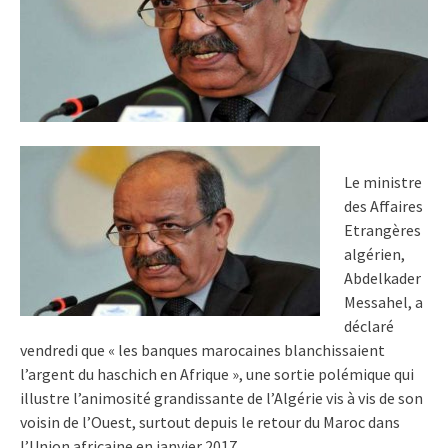
Le ministre
des Affaires
Etrangères
algérien,
Abdelkader
Messahel, a
déclaré
vendredi que « les banques marocaines blanchissaient
l’argent du haschich en Afrique », une sortie polémique qui
illustre l’animosité grandissante de l’Algérie vis à vis de son
voisin de l’Ouest, surtout depuis le retour du Maroc dans
l’Union africaine en janvier 2017.