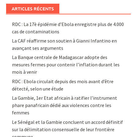
ARTICLES RÉCENTS
RDC : La 17è épidémie d’Ebola enregistre plus de 4.000
cas de contaminations
La CAF réaffirme son soutien à Gianni Infantino en
avançant ses arguments
La Banque centrale de Madagascar adopte des
mesures fermes pour contenir l’inflation durant les
mois à venir
RDC : Ebola circulait depuis des mois avant d’être
détecté, selon une étude
La Gambie, 1er Etat africain à ratifier l’instrument
phare panafricain dédié aux violences contre les
femmes
Le Sénégal et la Gambie concluent un accord définitif
sur la délimitation consensuelle de leur frontière
commune