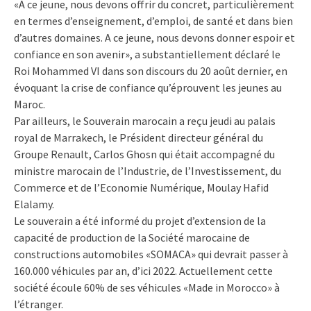
«A ce jeune, nous devons offrir du concret, particulièrement
en termes d’enseignement, d’emploi, de santé et dans bien
d’autres domaines. A ce jeune, nous devons donner espoir et
confiance en son avenir», a substantiellement déclaré le
Roi Mohammed VI dans son discours du 20 août dernier, en
évoquant la crise de confiance qu’éprouvent les jeunes au
Maroc.
Par ailleurs, le Souverain marocain a reçu jeudi au palais
royal de Marrakech, le Président directeur général du
Groupe Renault, Carlos Ghosn qui était accompagné du
ministre marocain de l’Industrie, de l’Investissement, du
Commerce et de l’Economie Numérique, Moulay Hafid
Elalamy.
Le souverain a été informé du projet d’extension de la
capacité de production de la Société marocaine de
constructions automobiles «SOMACA» qui devrait passer à
160.000 véhicules par an, d’ici 2022. Actuellement cette
société écoule 60% de ses véhicules «Made in Morocco» à
l’étranger.