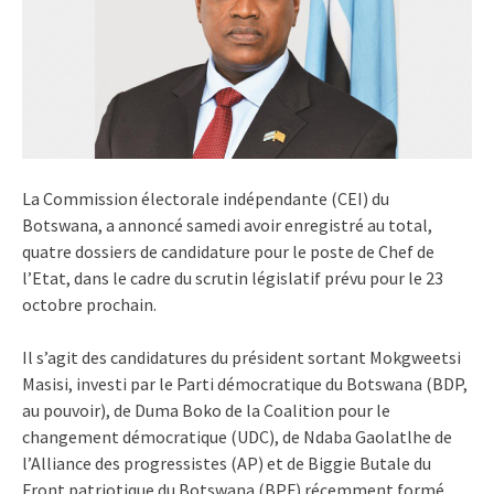
La Commission électorale indépendante (CEI) du
Botswana, a annoncé samedi avoir enregistré au total,
quatre dossiers de candidature pour le poste de Chef de
l’Etat, dans le cadre du scrutin législatif prévu pour le 23
octobre prochain.
Il s’agit des candidatures du président sortant Mokgweetsi
Masisi, investi par le Parti démocratique du Botswana (BDP,
au pouvoir), de Duma Boko de la Coalition pour le
changement démocratique (UDC), de Ndaba Gaolatlhe de
l’Alliance des progressistes (AP) et de Biggie Butale du
Front patriotique du Botswana (BPF) récemment formé.