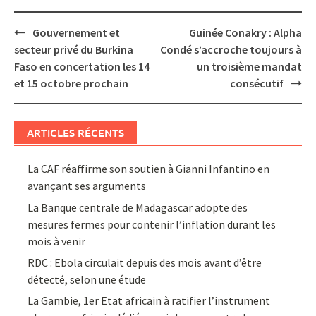
Post
Gouvernement et
Guinée Conakry : Alpha
navigation
secteur privé du Burkina
Condé s’accroche toujours à
Faso en concertation les 14
un troisième mandat
et 15 octobre prochain
consécutif
ARTICLES RÉCENTS
La CAF réaffirme son soutien à Gianni Infantino en
avançant ses arguments
La Banque centrale de Madagascar adopte des
mesures fermes pour contenir l’inflation durant les
mois à venir
RDC : Ebola circulait depuis des mois avant d’être
détecté, selon une étude
La Gambie, 1er Etat africain à ratifier l’instrument