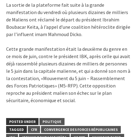
La sortie de la plateforme fait suite à la grande
manifestation du vendredi où plusieurs dizaines de milliers
de Maliens ont réclamé le départ du président Ibrahim
Boubacar Keïta, à l’appel d’une coalition hétéroclite dirigée
par l’influent imam Mahmoud Dicko.
Cette grande manifestation était la deuxième du genre en
ce mois de juin, contre le président IBK, après celle qui avait
déjà rassemblé plusieurs dizaines de milliers de personnes
le 5 juin dans la capitale malienne, et qui a donné son nom à
la contestation, «Mouvement du 5 juin – Rassemblement
des Forces Patriotiques» (M5-RFP). Cette opposition
reproche au président malien son échec sur le plan
sécuritaire, économique et social.
POSTED UNDER
POLITIQUE
TAGGED
CFR
CONVERGENCE DES FORCES RÉPUBLICAINES