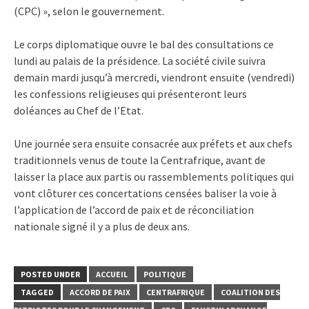
(CPC) », selon le gouvernement.
Le corps diplomatique ouvre le bal des consultations ce
lundi au palais de la présidence. La société civile suivra
demain mardi jusqu’à mercredi, viendront ensuite (vendredi)
les confessions religieuses qui présenteront leurs
doléances au Chef de l’Etat.
Une journée sera ensuite consacrée aux préfets et aux chefs
traditionnels venus de toute la Centrafrique, avant de
laisser la place aux partis ou rassemblements politiques qui
vont clôturer ces concertations censées baliser la voie à
l’application de l’accord de paix et de réconciliation
nationale signé il y a plus de deux ans.
POSTED UNDER
ACCUEIL
POLITIQUE
TAGGED
ACCORD DE PAIX
CENTRAFRIQUE
COALITION DES