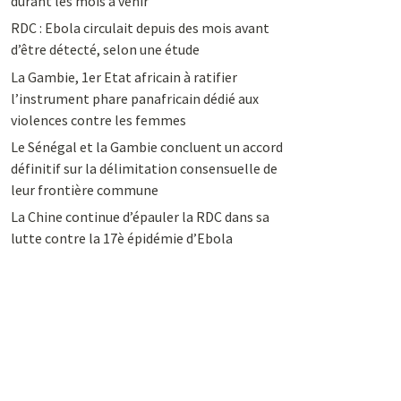
durant les mois à venir
RDC : Ebola circulait depuis des mois avant
d’être détecté, selon une étude
La Gambie, 1er Etat africain à ratifier
l’instrument phare panafricain dédié aux
violences contre les femmes
Le Sénégal et la Gambie concluent un accord
définitif sur la délimitation consensuelle de
leur frontière commune
La Chine continue d’épauler la RDC dans sa
lutte contre la 17è épidémie d’Ebola