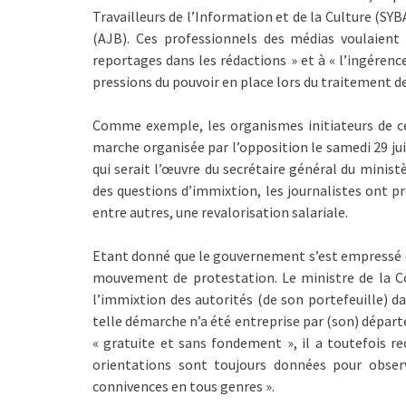
Travailleurs de l’Information et de la Culture (SYB
(AJB). Ces professionnels des médias voulaient
reportages dans les rédactions » et à « l’ingérenc
pressions du pouvoir en place lors du traitement de
Comme exemple, les organismes initiateurs de 
marche organisée par l’opposition le samedi 29 jui
qui serait l’œuvre du secrétaire général du minist
des questions d’immixtion, les journalistes ont pr
entre autres, une revalorisation salariale.
Etant donné que le gouvernement s’est empressé de 
mouvement de protestation. Le ministre de la Com
l’immixtion des autorités (de son portefeuille) 
telle démarche n’a été entreprise par (son) départ
« gratuite et sans fondement », il a toutefois re
orientations sont toujours données pour obser
connivences en tous genres ».