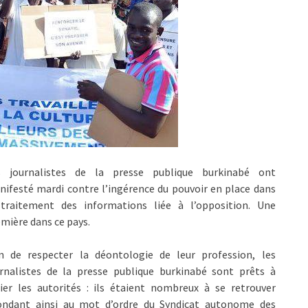
s journalistes de la presse publique burkinabé ont
ifesté mardi contre l’ingérence du pouvoir en place dans
 traitement des informations liée à l’opposition. Une
mière dans ce pays.
in de respecter la déontologie de leur profession, les
urnalistes de la presse publique burkinabé sont prêts à
ier les autorités : ils étaient nombreux à se retrouver
ondant ainsi au mot d’ordre du Syndicat autonome des