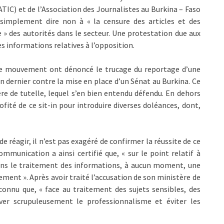
ATIC) et de l’Association des Journalistes au Burkina – Faso
 simplement dire non à « la censure des articles et des
e » des autorités dans le secteur. Une protestation due aux
s informations relatives à l’opposition.
ce mouvement ont dénoncé le trucage du reportage d’une
n dernier contre la mise en place d’un Sénat au Burkina. Ce
ère de tutelle, lequel s’en bien entendu défendu. En dehors
ofité de ce sit-in pour introduire diverses doléances, dont,
réagir, il n’est pas exagéré de confirmer la réussite de ce
munication a ainsi certifié que, « sur le point relatif à
dans le traitement des informations, à aucun moment, une
ement ». Après avoir traité l’accusation de son ministère de
connu que, « face au traitement des sujets sensibles, des
ver scrupuleusement le professionnalisme et éviter les