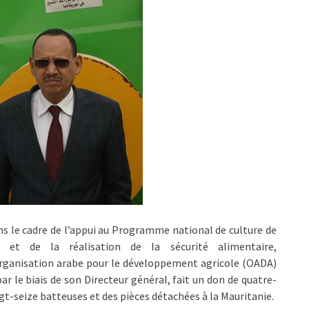
s le cadre de l’appui au Programme national de culture de
é et de la réalisation de la sécurité alimentaire,
rganisation arabe pour le développement agricole (OADA)
par le biais de son Directeur général, fait un don de quatre-
gt-seize batteuses et des pièces détachées à la Mauritanie.