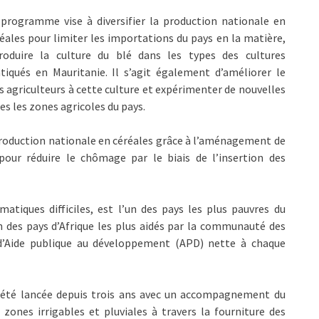
programme vise à diversifier la production nationale en
éales pour limiter les importations du pays en la matière,
troduire la culture du blé dans les types des cultures
tiqués en Mauritanie. Il s’agit également d’améliorer le
les agriculteurs à cette culture et expérimenter de nouvelles
es les zones agricoles du pays.
roduction nationale en céréales grâce à l’aménagement de
 pour réduire le chômage par le biais de l’insertion des
matiques difficiles, est l’un des pays les plus pauvres du
 des pays d’Afrique les plus aidés par la communauté des
$ d’Aide publique au développement (APD) nette à chaque
 a été lancée depuis trois ans avec un accompagnement du
ones irrigables et pluviales à travers la fourniture des