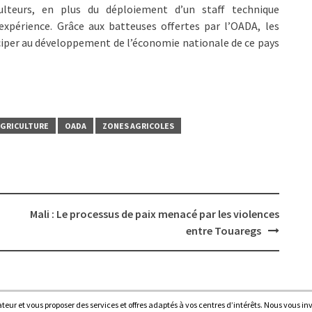
ulteurs, en plus du déploiement d’un staff technique
xpérience. Grâce aux batteuses offertes par l’OADA, les
ciper au développement de l’économie nationale de ce pays
AGRICULTURE
OADA
ZONES AGRICOLES
Mali : Le processus de paix menacé par les violences
entre Touaregs
sateur et vous proposer des services et offres adaptés à vos centres d’intérêts. Nous vous in