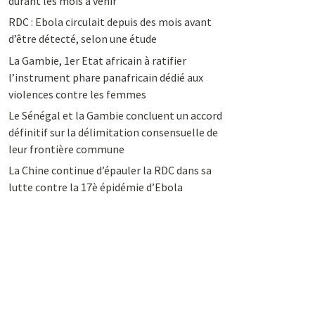
durant les mois à venir
RDC : Ebola circulait depuis des mois avant
d’être détecté, selon une étude
La Gambie, 1er Etat africain à ratifier
l’instrument phare panafricain dédié aux
violences contre les femmes
Le Sénégal et la Gambie concluent un accord
définitif sur la délimitation consensuelle de
leur frontière commune
La Chine continue d’épauler la RDC dans sa
lutte contre la 17è épidémie d’Ebola