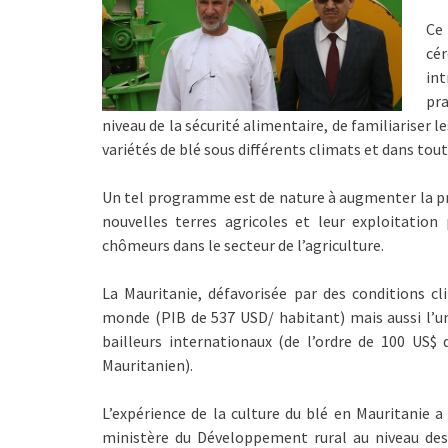
Ce 
cér
in
pra
niveau de la sécurité alimentaire, de familiariser 
variétés de blé sous différents climats et dans tout
Un tel programme est de nature à augmenter la p
nouvelles terres agricoles et leur exploitation
chômeurs dans le secteur de l’agriculture.
La Mauritanie, défavorisée par des conditions cli
monde (PIB de 537 USD/ habitant) mais aussi l’un
bailleurs internationaux (de l’ordre de 100 US
Mauritanien).
L’expérience de la culture du blé en Mauritanie
ministère du Développement rural au niveau des z