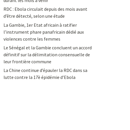
durant les mois à venir
RDC : Ebola circulait depuis des mois avant
d’être détecté, selon une étude
La Gambie, 1er Etat africain à ratifier
l’instrument phare panafricain dédié aux
violences contre les femmes
Le Sénégal et la Gambie concluent un accord
définitif sur la délimitation consensuelle de
leur frontière commune
La Chine continue d’épauler la RDC dans sa
lutte contre la 17è épidémie d’Ebola