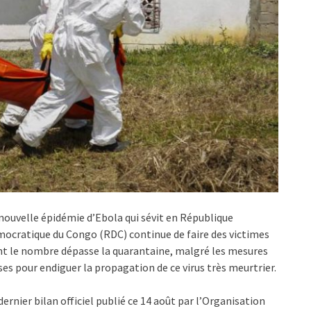
nouvelle épidémie d’Ebola qui sévit en République
ocratique du Congo (RDC) continue de faire des victimes
t le nombre dépasse la quarantaine, malgré les mesures
ses pour endiguer la propagation de ce virus très meurtrier.
dernier bilan officiel publié ce 14 août par l’Organisation