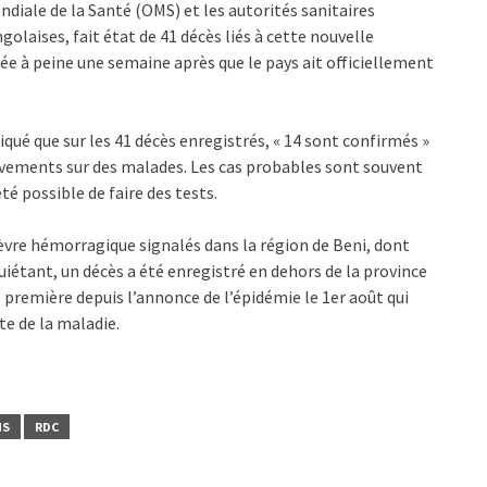
diale de la Santé (OMS) et les autorités sanitaires
golaises, fait état de 41 décès liés à cette nouvelle
ée à peine une semaine après que le pays ait officiellement
iqué que sur les 41 décès enregistrés, « 14 sont confirmés »
lèvements sur des malades. Les cas probables sont souvent
été possible de faire des tests.
ièvre hémorragique signalés dans la région de Beni, dont
uiétant, un décès a été enregistré en dehors de la province
ne première depuis l’annonce de l’épidémie le 1er août qui
e de la maladie.
MS
RDC