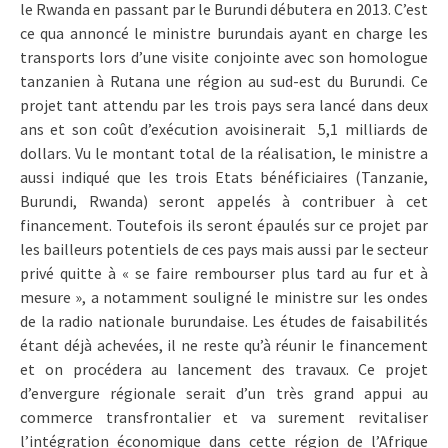
le Rwanda en passant par le Burundi débutera en 2013. C’est
ce qua annoncé le ministre burundais ayant en charge les
transports lors d’une visite conjointe avec son homologue
tanzanien à Rutana une région au sud-est du Burundi. Ce
projet tant attendu par les trois pays sera lancé dans deux
ans et son coût d’exécution avoisinerait 5,1 milliards de
dollars. Vu le montant total de la réalisation, le ministre a
aussi indiqué que les trois Etats bénéficiaires (Tanzanie,
Burundi, Rwanda) seront appelés à contribuer à cet
financement. Toutefois ils seront épaulés sur ce projet par
les bailleurs potentiels de ces pays mais aussi par le secteur
privé quitte à « se faire rembourser plus tard au fur et à
mesure », a notamment souligné le ministre sur les ondes
de la radio nationale burundaise. Les études de faisabilités
étant déjà achevées, il ne reste qu’à réunir le financement
et on procédera au lancement des travaux. Ce projet
d’envergure régionale serait d’un très grand appui au
commerce transfrontalier et va surement revitaliser
l’intégration économique dans cette région de l’Afrique