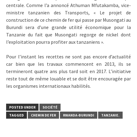
centrale. Comme l’a annoncé Athuman Mfutakamba, vice-
ministre tanzanien des Transports, « Le projet de
construction de ce chemin de fer qui passe par Musongati au
Burundi sera d’une grande utilité économique pour la
Tanzanie du fait que Musongati regorge de nickel dont
l’exploitation pourra profiter aux tanzaniens ».
Pour l’instant les recettes ne sont pas encore d’actualité
car bien que les travaux commencent en 2013, ils se
termineront quatre ans plus tard soit en 2017. L’initiative
reste tout de même louable et se doit être encouragée par
les organismes internationaux habilités.
POSTED UNDER
SOCIÉTÉ
TAGGED
CHEMIN DE FER
RWANDA-BURUNDI
TANZANIE.