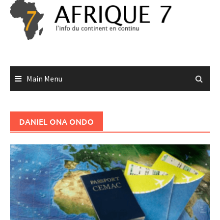
Skip
to
content
Main Menu
DANIEL ONA ONDO