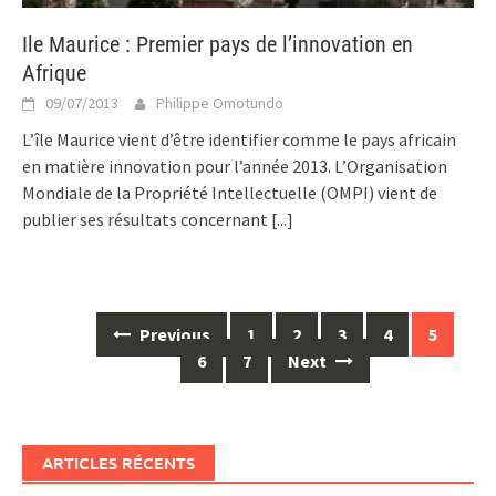
Ile Maurice : Premier pays de l’innovation en
Afrique
09/07/2013
Philippe Omotundo
L’île Maurice vient d’être identifier comme le pays africain
en matière innovation pour l’année 2013. L’Organisation
Mondiale de la Propriété Intellectuelle (OMPI) vient de
publier ses résultats concernant
[...]
Posts
Previous
1
2
3
4
5
navigation
6
7
Next
ARTICLES RÉCENTS