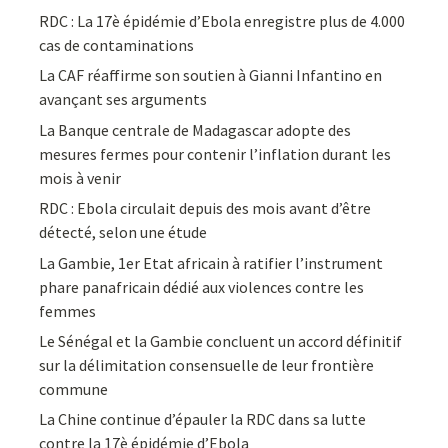
RDC : La 17è épidémie d’Ebola enregistre plus de 4.000
cas de contaminations
La CAF réaffirme son soutien à Gianni Infantino en
avançant ses arguments
La Banque centrale de Madagascar adopte des
mesures fermes pour contenir l’inflation durant les
mois à venir
RDC : Ebola circulait depuis des mois avant d’être
détecté, selon une étude
La Gambie, 1er Etat africain à ratifier l’instrument
phare panafricain dédié aux violences contre les
femmes
Le Sénégal et la Gambie concluent un accord définitif
sur la délimitation consensuelle de leur frontière
commune
La Chine continue d’épauler la RDC dans sa lutte
contre la 17è épidémie d’Ebola