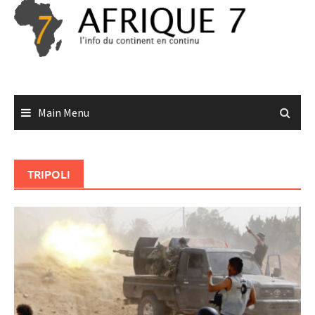
Skip
to
content
Main Menu
TRIPOLI