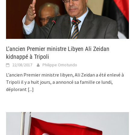
L’ancien Premier ministre Libyen Ali Zeidan
kidnappé à Tripoli
22/08/2017
Philippe Omotundo
L’ancien Premier ministre libyen, Ali Zeidan a été enlevé à
Tripoli il y a huit jours, a annoncé sa famille ce lundi,
déplorant
[...]