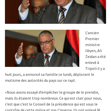
L’ancien
Premier
ministre
libyen, Ali
Zeidan a été
enlevé à
Tripoli il y a
huit jours, a annoncé sa famille ce lundi, déplorant le
mutisme des autorités du pays sur ce rapt.
«Nous avons essayé d’empêcher le groupe de le prendre,
mais ils étaient trop nombreux. Ce qui est clair pour nous,
c’est que c’est le Conseil de la présidence qui est sous le
contrôle de cette milice et pas l’inverse. Ils ont enlevé M.