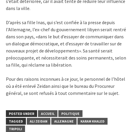
s’était détériorée, car il avait tenté de réduire leur influence
dans la ville.
D’après sa fille Inas, qui s’est confiée à la presse depuis
l’Allemagne, l’ex-chef du gouvernement libyen serait rentré
dans son pays, «dans le but d’essayer de communiquer dans
un dialogue démocratique, et d’essayer de travailler sur de
nouveaux projet de développements». Sa santé serait
préoccupante, et nécessiterait des soins permanents, selon
sa fille, qui réclame sa libération.
Pour des raisons inconnues à ce jour, le personnel de l’hôtel
où a été enlevé Zeidan ainsi que le bureau du Procureur
général, se sont refusés à tout commentaire sur le sujet.
POSTED UNDER
ACCUEIL
POLITIQUE
TAGGED
ALI ZEIDAN
ALLEMAGNE
KARAM KHALED
TRIPOLI