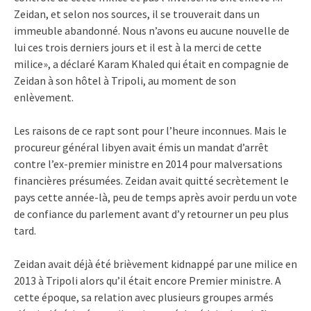
Zeidan, et selon nos sources, il se trouverait dans un
immeuble abandonné. Nous n’avons eu aucune nouvelle de
lui ces trois derniers jours et il est à la merci de cette
milice», a déclaré Karam Khaled qui était en compagnie de
Zeidan à son hôtel à Tripoli, au moment de son
enlèvement.
Les raisons de ce rapt sont pour l’heure inconnues. Mais le
procureur général libyen avait émis un mandat d’arrêt
contre l’ex-premier ministre en 2014 pour malversations
financières présumées. Zeidan avait quitté secrètement le
pays cette année-là, peu de temps après avoir perdu un vote
de confiance du parlement avant d’y retourner un peu plus
tard.
Zeidan avait déjà été brièvement kidnappé par une milice en
2013 à Tripoli alors qu’il était encore Premier ministre. A
cette époque, sa relation avec plusieurs groupes armés