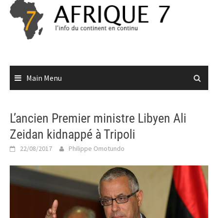
Skip
to
content
Main Menu
L’ancien Premier ministre Libyen Ali
Zeidan kidnappé à Tripoli
22/08/2017
Philippe Omotundo