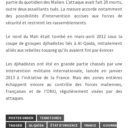
partie du quotidien des Malien. L’attaque avait fait 20 morts,
outre deux assaillants tués. La mesure accorde notamment
des possibilités d’intervention accrues aux forces de
sécurité et restreint les rassemblements.
Le nord du Mali était tombé en mars-avril 2012 sous la
coupe de groupes djihadistes liés à Al-Qaïda, initialement
alliés aux rebelles touareg qu’ils avaient fini par évincer.
Les djihadistes ont été en grande partie chassés par une
intervention militaire internationale, lancée en janvier
2013 à l’initiative de la France. Mais des zones entières
échappent encore au contrôle des forces maliennes,
françaises et de l’ONU, régulièrement visées par des
attaques.
POSTED UNDER
TERRITOIRES
TAGGED
AL-QAÏDA
ÉTAT D'URGENCE
FRANCE
GOURMA