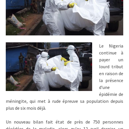
Le Nigeria
continue à
payer un
lourd tribut
en raison de
la présence
d’une
épidémie de
méningite, qui met à rude épreuve sa population depuis
plus de six mois déjà.
Un nouveau bilan fait état de près de 750 personnes
décédées de la maladie, alors qu’au 12 avril dernier, un