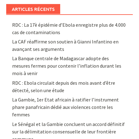
ARTICLES RÉCENTS
RDC : La 17è épidémie d’Ebola enregistre plus de 4.000
cas de contaminations
La CAF réaffirme son soutien à Gianni Infantino en
avançant ses arguments
La Banque centrale de Madagascar adopte des
mesures fermes pour contenir l’inflation durant les
mois à venir
RDC : Ebola circulait depuis des mois avant d’être
détecté, selon une étude
La Gambie, 1er Etat africain à ratifier l’instrument
phare panafricain dédié aux violences contre les
femmes
Le Sénégal et la Gambie concluent un accord définitif
sur la délimitation consensuelle de leur frontière
commune