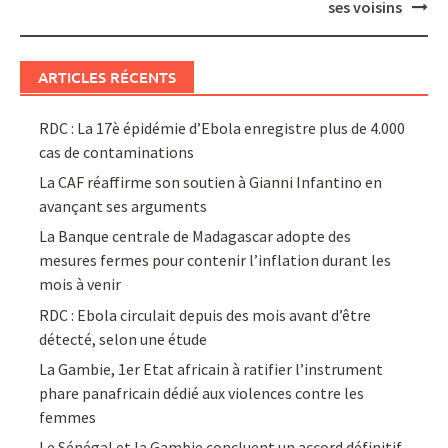
ses voisins
ARTICLES RÉCENTS
RDC : La 17è épidémie d’Ebola enregistre plus de 4.000
cas de contaminations
La CAF réaffirme son soutien à Gianni Infantino en
avançant ses arguments
La Banque centrale de Madagascar adopte des
mesures fermes pour contenir l’inflation durant les
mois à venir
RDC : Ebola circulait depuis des mois avant d’être
détecté, selon une étude
La Gambie, 1er Etat africain à ratifier l’instrument
phare panafricain dédié aux violences contre les
femmes
Le Sénégal et la Gambie concluent un accord définitif