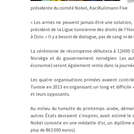
co
présidente du comité Nobel, KaciKullmann Five.
« Les armes ne peuvent jamais être une solution, n
président de la Ligue tunisienne des droits de l’
à Oslo. « Il y a besoin de dialogue, pas de sang ni de
La cérémonie de récompense débutera à 12H00 GMT
Norvège et du gouvernement norvégien. Les autr
économie) seront également remis dans la journée 
Les quatre organisations primées avaient contrib
Tunisie en 2013 en organisant un long et difficile
et leurs opposants.
Au milieu du tumulte du printemps arabe, démarr
autres États devraient s’inspirer, avait estimé le
Nobel consiste en une médaille d’or, un diplôme 
plus de 863.000 euros).