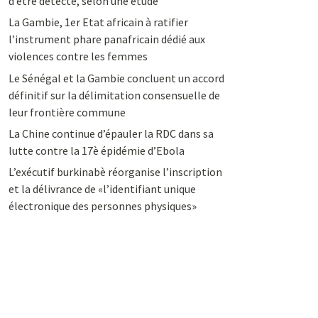
d’être détecté, selon une étude
La Gambie, 1er Etat africain à ratifier
l’instrument phare panafricain dédié aux
violences contre les femmes
Le Sénégal et la Gambie concluent un accord
définitif sur la délimitation consensuelle de
leur frontière commune
La Chine continue d’épauler la RDC dans sa
lutte contre la 17è épidémie d’Ebola
L’exécutif burkinabè réorganise l’inscription
et la délivrance de «l’identifiant unique
électronique des personnes physiques»