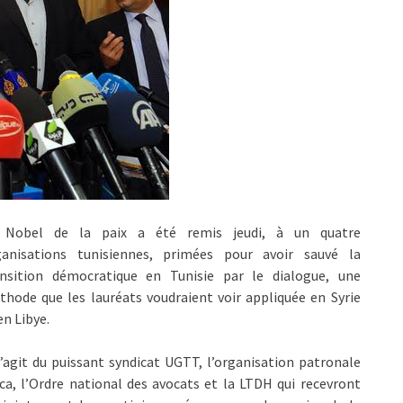
 Nobel de la paix a été remis jeudi, à un quatre
ganisations tunisiennes, primées pour avoir sauvé la
ansition démocratique en Tunisie par le dialogue, une
hode que les lauréats voudraient voir appliquée en Syrie
en Libye.
s’agit du puissant syndicat UGTT, l’organisation patronale
ca, l’Ordre national des avocats et la LTDH qui recevront