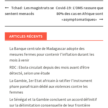
Post
Tchad : Les magistrats se
Covid-19 : L’OMS rassure que
navigation
sentent menacés
80% des cas en Afrique sont
«asymptomatiques»
ARTICLES RÉCENTS
La Banque centrale de Madagascar adopte des
mesures fermes pour contenir l’inflation durant les
mois à venir
RDC : Ebola circulait depuis des mois avant d’être
détecté, selon une étude
La Gambie, 1er Etat africain à ratifier l’instrument
phare panafricain dédié aux violences contre les
femmes
Le Sénégal et la Gambie concluent un accord définitif
sur la délimitation consensuelle de leur frontière