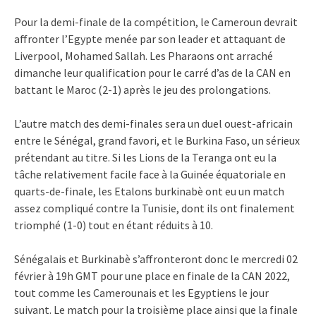
Pour la demi-finale de la compétition, le Cameroun devrait
affronter l’Egypte menée par son leader et attaquant de
Liverpool, Mohamed Sallah. Les Pharaons ont arraché
dimanche leur qualification pour le carré d’as de la CAN en
battant le Maroc (2-1) après le jeu des prolongations.
L’autre match des demi-finales sera un duel ouest-africain
entre le Sénégal, grand favori, et le Burkina Faso, un sérieux
prétendant au titre. Si les Lions de la Teranga ont eu la
tâche relativement facile face à la Guinée équatoriale en
quarts-de-finale, les Etalons burkinabè ont eu un match
assez compliqué contre la Tunisie, dont ils ont finalement
triomphé (1-0) tout en étant réduits à 10.
Sénégalais et Burkinabè s’affronteront donc le mercredi 02
février à 19h GMT pour une place en finale de la CAN 2022,
tout comme les Camerounais et les Egyptiens le jour
suivant. Le match pour la troisième place ainsi que la finale