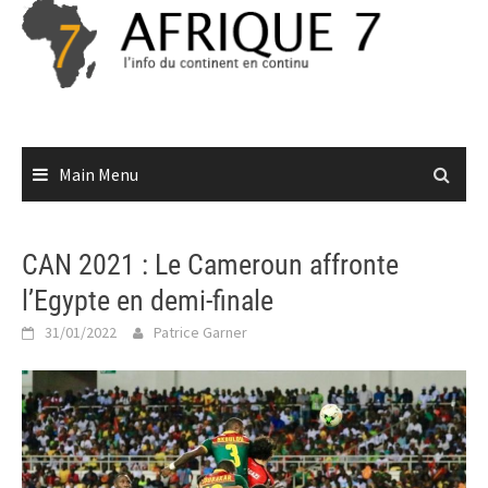
Skip
to
content
Main Menu
CAN 2021 : Le Cameroun affronte
l’Egypte en demi-finale
31/01/2022
Patrice Garner