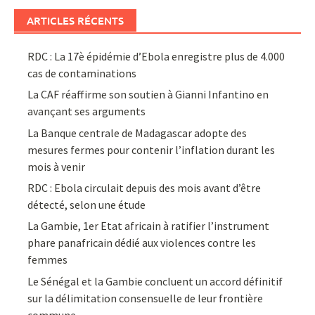
ARTICLES RÉCENTS
RDC : La 17è épidémie d’Ebola enregistre plus de 4.000
cas de contaminations
La CAF réaffirme son soutien à Gianni Infantino en
avançant ses arguments
La Banque centrale de Madagascar adopte des
mesures fermes pour contenir l’inflation durant les
mois à venir
RDC : Ebola circulait depuis des mois avant d’être
détecté, selon une étude
La Gambie, 1er Etat africain à ratifier l’instrument
phare panafricain dédié aux violences contre les
femmes
Le Sénégal et la Gambie concluent un accord définitif
sur la délimitation consensuelle de leur frontière
commune