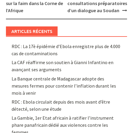
navigation
sur la faim dans la Corne de
consultations préparatoires
l’Afrique
d’un dialogue au Soudan
ARTICLES RÉCENTS
RDC : La 17è épidémie d’Ebola enregistre plus de 4.000
cas de contaminations
La CAF réaffirme son soutien à Gianni Infantino en
avançant ses arguments
La Banque centrale de Madagascar adopte des
mesures fermes pour contenir l’inflation durant les
mois à venir
RDC : Ebola circulait depuis des mois avant d’être
détecté, selon une étude
La Gambie, 1er Etat africain à ratifier l’instrument
phare panafricain dédié aux violences contre les
femmes