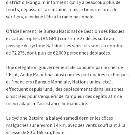
district d’Ikongo m’informent qu’il y a beaucoup plus de
morts, dépassant la centaine, mais je tiens encore à le
vérifier», a indiqué l’élu à la radio nationale.
Officiellement, le Bureau National de Gestion des Risques
et Catastrophes (BNGRC) confirme 27 décès suite au
passage du cyclone Batsirai. Les sinistrés sont au nombre
de 72.275, dont plus de 62.000 personnes déplacées.
Une délégation gouvernementale conduite par le chef de
l’Etat, Andry Rajoelina, ainsi que des partenaires techniques
et financiers (Banque Mondiale, Nations unies, etc.),
effectuent depuis lundi, des déplacements dans les zones
sinistrées pour s’enquérir de l’ampleur des dégâts afin de
mieux adapter l’assistance humanitaire.
Le cyclone Batsirai a balayé samedi dernier les côtes
malgaches sur environ 14 km, avec des vents soufflant à la
vitesse de 80 à 165 km/heure.