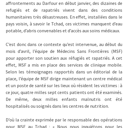
affrontements au Darfour en début janvier, des dizaines de
refugiés et de rapatriés vivent dans des conditions
humanitaires très désastreuses. En effet, installées dans le
pays voisin, à savoir le Tchad, ces victimes manquent d’eau
potable, d’abris convenables et d’accès aux soins médicaux.
C’est donc dans ce contexte qu’est intervenue, au début du
mois d’avril, l’équipe de Médecins Sans Frontières (MSF)
pour apporter son soutien aux réfugiés et rapatriés. A cet
effet, MSF a mis en place des services de clinique mobile.
Selon les témoignages rapportés dans un éditorial de la
place, l’équipe de MSF dirige maintenant un centre médical
et un poste de santé sur les lieux où résident les victimes : à
ce jour, quatre milles sept cents patients ont été examinés.
De même, deux milles enfants malnutris ont été
hospitalisés ou soignés dans les centres de nutrition.
D’où la crainte exprimée par le responsable des opérations
pour MSF au Tchad : « Nous nous inquiétons pour les