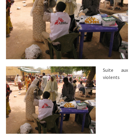
Suite aux
violents