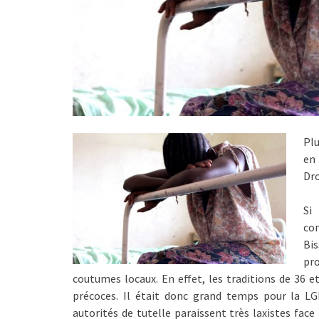
Plu
en
Dro
Si
co
Bis
pr
coutumes locaux. En effet, les traditions de 36 e
précoces. Il était donc grand temps pour la LG
autorités de tutelle paraissent très laxistes face