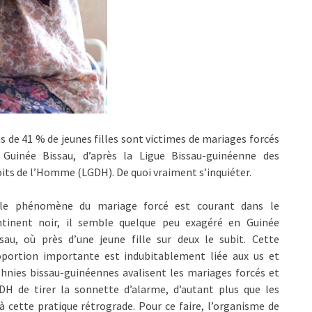
s de 41 % de jeunes filles sont victimes de mariages forcés
 Guinée Bissau, d’après la Ligue Bissau-guinéenne des
its de l’Homme (LGDH). De quoi vraiment s’inquiéter.
 le phénomène du mariage forcé est courant dans le
ntinent noir, il semble quelque peu exagéré en Guinée
sau, où près d’une jeune fille sur deux le subit. Cette
oportion importante est indubitablement liée aux us et
thnies bissau-guinéennes avalisent les mariages forcés et
DH de tirer la sonnette d’alarme, d’autant plus que les
 à cette pratique rétrograde. Pour ce faire, l’organisme de