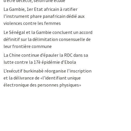
d’être détecté, selon une étude
La Gambie, 1er Etat africain à ratifier
l’instrument phare panafricain dédié aux
violences contre les femmes
Le Sénégal et la Gambie concluent un accord
définitif sur la délimitation consensuelle de
leur frontière commune
La Chine continue d’épauler la RDC dans sa
lutte contre la 17è épidémie d’Ebola
L’exécutif burkinabè réorganise l’inscription
et la délivrance de «l’identifiant unique
électronique des personnes physiques»