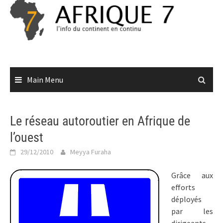
Skip
to
content
Main Menu
Le réseau autoroutier en Afrique de
l’ouest
29/12/2010
Meyya Furaha
Grâce aux
efforts
déployés
par les