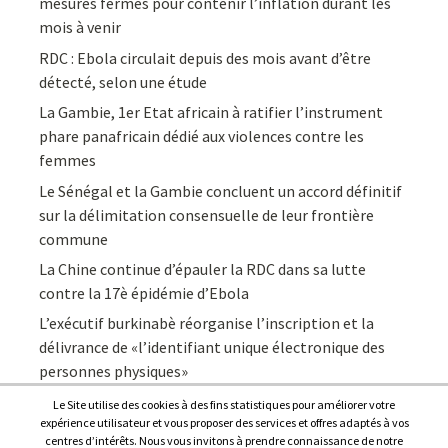
mesures fermes pour contenir l’inflation durant les
mois à venir
RDC : Ebola circulait depuis des mois avant d’être
détecté, selon une étude
La Gambie, 1er Etat africain à ratifier l’instrument
phare panafricain dédié aux violences contre les
femmes
Le Sénégal et la Gambie concluent un accord définitif
sur la délimitation consensuelle de leur frontière
commune
La Chine continue d’épauler la RDC dans sa lutte
contre la 17è épidémie d’Ebola
L’exécutif burkinabè réorganise l’inscription et la
délivrance de «l’identifiant unique électronique des
personnes physiques»
Le Site utilise des cookies à des fins statistiques pour améliorer votre
expérience utilisateur et vous proposer des services et offres adaptés à vos
centres d’intérêts. Nous vous invitons à prendre connaissance de notre