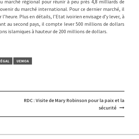
au marché régional pour réunir à peu près 4,8 milliards de
 provenir du marché international. Pour ce dernier marché, il
 l’heure. Plus en détails, l’Etat ivoirien envisage d’y lever, à
uant au second pays, il compte lever 500 millions de dollars
s islamiques à hauteur de 200 millions de dollars.
NÉGAL
UEMOA
RDC : Visite de Mary Robinson pour la paix et la
sécurité