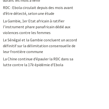
durant les mois à venir
RDC : Ebola circulait depuis des mois avant
d’être détecté, selon une étude
La Gambie, 1er Etat africain à ratifier
l’instrument phare panafricain dédié aux
violences contre les femmes
Le Sénégal et la Gambie concluent un accord
définitif sur la délimitation consensuelle de
leur frontière commune
La Chine continue d’épauler la RDC dans sa
lutte contre la 17è épidémie d’Ebola