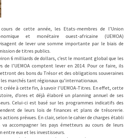
 cours de cette année, les Etats-membres de l’Union
onomique et monétaire ouest-africaine (UEMOA)
visagent de lever une somme importante par le biais de
mission de titres publics.
iron 6 milliards de dollars, c’est le montant global que les
s de l’UEMOA comptent lever en 2014. Pour ce faire, ils
ttront des bons du Trésor et des obligations souveraines
 les marchés tant régionaux qu’internationaux.
 créée à cette fin, à savoir l’UEMOA-Titres. En effet, cette
toire, d’ores et déjà élaboré un planning annuel de ses
seurs. Celui-ci est basé sur les programmes indicatifs des
ndent de leurs lois de finances et plans de trésorerie.
actions prévues. En clair, selon le cahier de charges établi
on va accompagner les pays émetteurs au cours de leurs
n entre eux et les investisseurs.