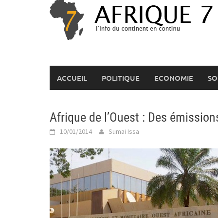
Skip
to
content
ACCUEIL
POLITIQUE
ECONOMIE
SO
Afrique de l’Ouest : Des émissions
10/01/2014
Sumai Issa