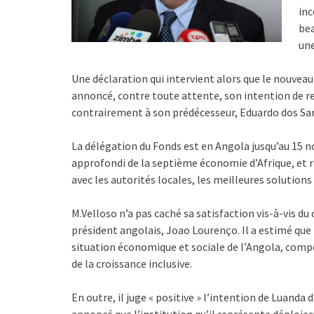
inc
bea
une
Une déclaration qui intervient alors que le nouve
annoncé, contre toute attente, son intention de re
contrairement à son prédécesseur, Eduardo dos San
La délégation du Fonds est en Angola jusqu’au 15 n
approfondi de la septième économie d’Afrique, et 
avec les autorités locales, les meilleures solutio
M.Velloso n’a pas caché sa satisfaction vis-à-vis 
président angolais, Joao Lourenço. Il a estimé qu
situation économique et sociale de l’Angola, compo
de la croissance inclusive.
En outre, il juge « positive » l’intention de Luanda d