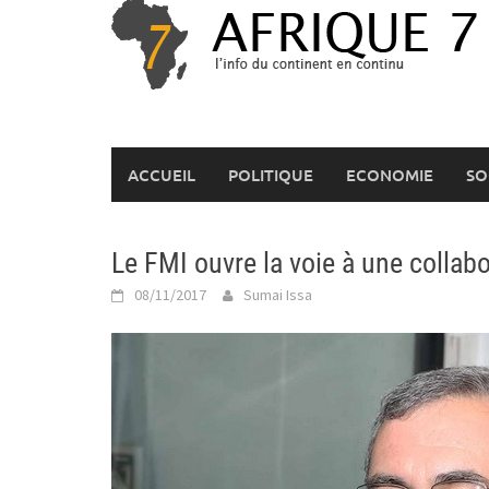
Skip
to
content
ACCUEIL
POLITIQUE
ECONOMIE
SO
Le FMI ouvre la voie à une collabo
08/11/2017
Sumai Issa