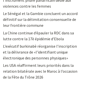
l’instrument phare panafricain dédié aux
violences contre les femmes
Le Sénégal et la Gambie concluent un accord
définitif sur la délimitation consensuelle de
leur frontière commune
La Chine continue d’épauler la RDC dans sa
lutte contre la 17è épidémie d’Ebola
L’exécutif burkinabè réorganise l’inscription
et la délivrance de «l’identifiant unique
électronique des personnes physiques»
Les USA réaffirment leurs priorités dans la
relation bilatérale avec le Maroc à l’occasion
de la Fête du Trône 2026