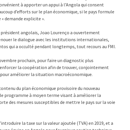
onvénient à apporter un appui à l’Angola qui consent
ucoup d’efforts sur le plan économique, si le pays formule
 « demande explicite ».
au président angolais, Joao Lourenço a ouvertement
nouer le dialogue avec les institutions internationales,
tos qui a occulté pendant longtemps, tout recours au FMI.
ovembre prochain, pour faire un diagnostic plus
renforcer la coopération afin de trouver, conjointement
ns pour améliorer la situation macroéconomique.
du contenu du plan économique provisoire du nouveau
e le programme à moyen terme visant à améliorer la
rte des mesures susceptibles de mettre le pays sur la voie
’introduire la taxe sur la valeur ajoutée (TVA) en 2019, et a