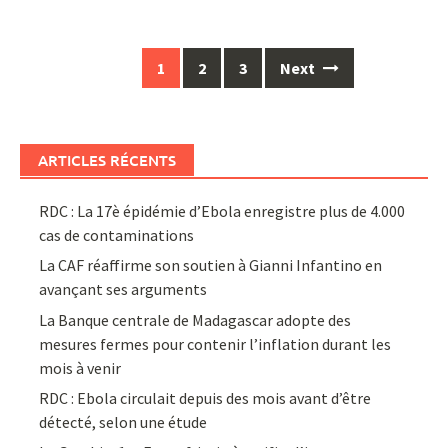
Posts
1
2
3
Next
navigation
ARTICLES RÉCENTS
RDC : La 17è épidémie d’Ebola enregistre plus de 4.000
cas de contaminations
La CAF réaffirme son soutien à Gianni Infantino en
avançant ses arguments
La Banque centrale de Madagascar adopte des
mesures fermes pour contenir l’inflation durant les
mois à venir
RDC : Ebola circulait depuis des mois avant d’être
détecté, selon une étude