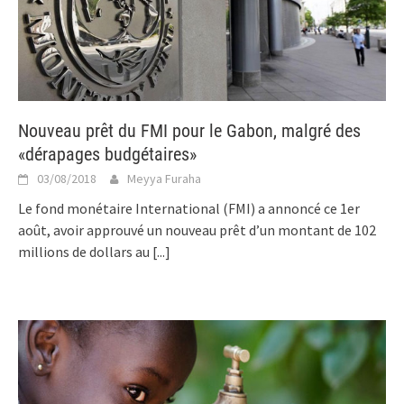
Nouveau prêt du FMI pour le Gabon, malgré des
«dérapages budgétaires»
03/08/2018
Meyya Furaha
Le fond monétaire International (FMI) a annoncé ce 1er
août, avoir approuvé un nouveau prêt d’un montant de 102
millions de dollars au
[...]