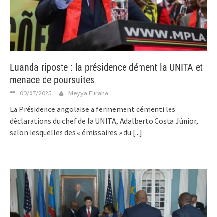
Luanda riposte : la présidence dément la UNITA et
menace de poursuites
09/07/2025
Meyya Furaha
La Présidence angolaise a fermement démenti les
déclarations du chef de la UNITA, Adalberto Costa Júnior,
selon lesquelles des « émissaires » du
[...]