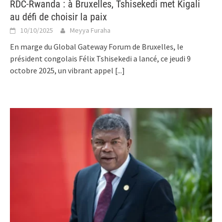
RDC-Rwanda : à Bruxelles, Tshisekedi met Kigali
au défi de choisir la paix
10/10/2025
Meyya Furaha
En marge du Global Gateway Forum de Bruxelles, le
président congolais Félix Tshisekedi a lancé, ce jeudi 9
octobre 2025, un vibrant appel
[...]