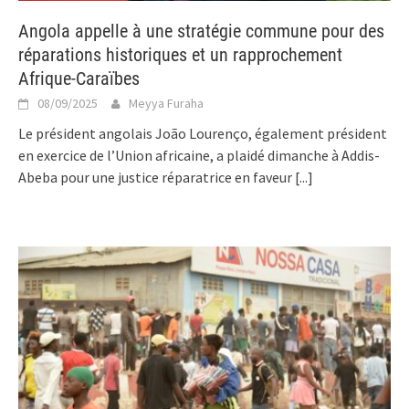
Angola appelle à une stratégie commune pour des
réparations historiques et un rapprochement
Afrique-Caraïbes
08/09/2025
Meyya Furaha
Le président angolais João Lourenço, également président
en exercice de l’Union africaine, a plaidé dimanche à Addis-
Abeba pour une justice réparatrice en faveur
[...]