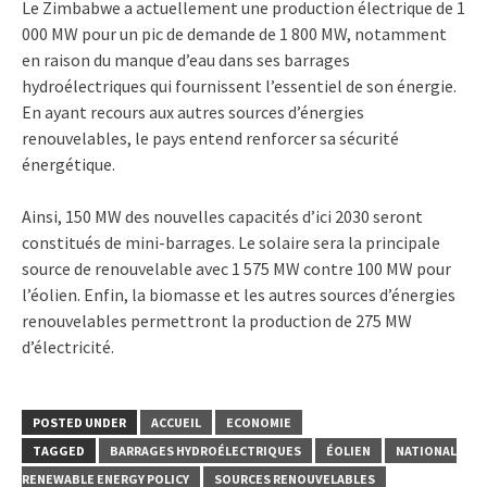
Le Zimbabwe a actuellement une production électrique de 1
000 MW pour un pic de demande de 1 800 MW, notamment
en raison du manque d’eau dans ses barrages
hydroélectriques qui fournissent l’essentiel de son énergie.
En ayant recours aux autres sources d’énergies
renouvelables, le pays entend renforcer sa sécurité
énergétique.
Ainsi, 150 MW des nouvelles capacités d’ici 2030 seront
constitués de mini-barrages. Le solaire sera la principale
source de renouvelable avec 1 575 MW contre 100 MW pour
l’éolien. Enfin, la biomasse et les autres sources d’énergies
renouvelables permettront la production de 275 MW
d’électricité.
POSTED UNDER
ACCUEIL
ECONOMIE
TAGGED
BARRAGES HYDROÉLECTRIQUES
ÉOLIEN
NATIONAL
RENEWABLE ENERGY POLICY
SOURCES RENOUVELABLES