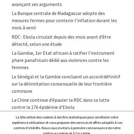
avançant ses arguments
La Banque centrale de Madagascar adopte des
mesures fermes pour contenir l’inflation durant les
mois à venir
RDC : Ebola circulait depuis des mois avant d’être
détecté, selon une étude
La Gambie, 1er Etat africain à ratifier l’instrument
phare panafricain dédié aux violences contre les
femmes
Le Sénégal et la Gambie concluent un accord définitif
sur la délimitation consensuelle de leur frontière
commune
La Chine continue d’épauler la RDC dans sa lutte
contre la 17è épidémie d’Ebola
Le Site utilise des cookies à des fins statistiques pour améliorer votre
expérience utilisateur et vous proposer des services et offres adaptés à vos
centres d’intérêts. Nous vous invitons à prendre connaissance de notre
politique cookies et à l’accepter.