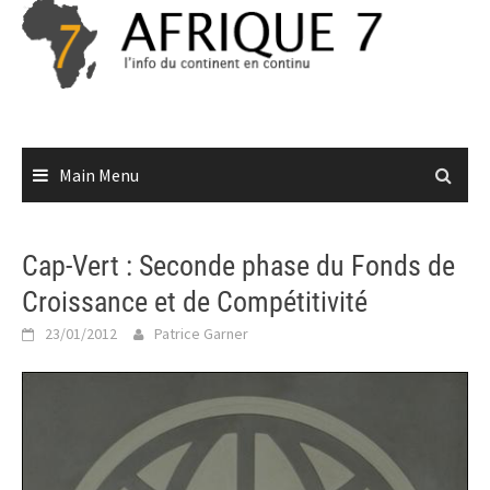
Skip
to
content
Main Menu
Cap-Vert : Seconde phase du Fonds de
Croissance et de Compétitivité
23/01/2012
Patrice Garner