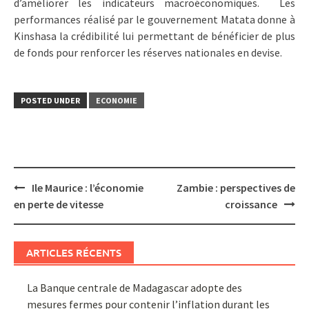
d’améliorer les indicateurs macroéconomiques. Les
performances réalisé par le gouvernement Matata donne à
Kinshasa la crédibilité lui permettant de bénéficier de plus
de fonds pour renforcer les réserves nationales en devise.
POSTED UNDER
ECONOMIE
Post
Ile Maurice : l’économie
Zambie : perspectives de
navigation
en perte de vitesse
croissance
ARTICLES RÉCENTS
La Banque centrale de Madagascar adopte des
mesures fermes pour contenir l’inflation durant les