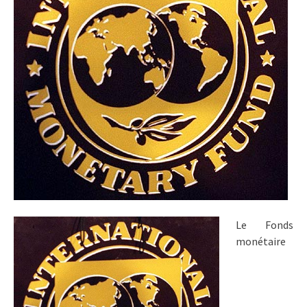
Le Fonds
monétaire