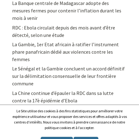
La Banque centrale de Madagascar adopte des
mesures fermes pour contenir l’inflation durant les
mois à venir
RDC : Ebola circulait depuis des mois avant d’être
détecté, selon une étude
La Gambie, 1er Etat africain à ratifier l’instrument
phare panafricain dédié aux violences contre les
femmes
Le Sénégal et la Gambie concluent un accord définitif
sur la délimitation consensuelle de leur frontière
commune
La Chine continue d’épauler la RDC dans sa lutte
contre la 17è épidémie d’Ebola
Le Site utilise des cookies à des fins statistiques pour améliorer votre
expérience utilisateur et vous proposer des services et offres adaptés à vos
centres d’intérêts. Nous vous invitons à prendre connaissance de notre
politique cookies et à l’accepter.
Copyright © 2026
Afrique7, l’info du continent en continu
.