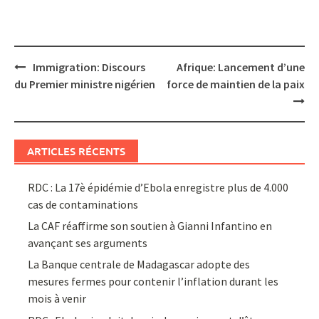
Post
Immigration: Discours
Afrique: Lancement d’une
navigation
du Premier ministre nigérien
force de maintien de la paix
ARTICLES RÉCENTS
RDC : La 17è épidémie d’Ebola enregistre plus de 4.000
cas de contaminations
La CAF réaffirme son soutien à Gianni Infantino en
avançant ses arguments
La Banque centrale de Madagascar adopte des
mesures fermes pour contenir l’inflation durant les
mois à venir