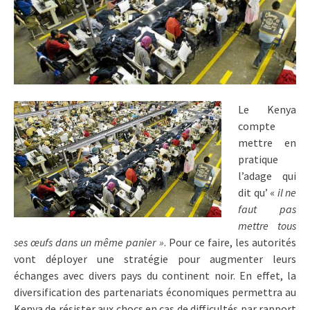
Le Kenya
compte
mettre en
pratique
l’adage qui
dit qu’ «
il ne
faut pas
mettre tous
ses œufs dans un même panier »
. Pour ce faire, les autorités
vont déployer une stratégie pour augmenter leurs
échanges avec divers pays du continent noir. En effet, la
diversification des partenariats économiques permettra au
Kenya de résister aux chocs en cas de difficultés par rapport