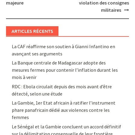
majeure
violation des consignes
militaires
ARTICLES RÉCENTS
La CAF réaffirme son soutien à Gianni Infantino en
avançant ses arguments
La Banque centrale de Madagascar adopte des
mesures fermes pour contenir l’inflation durant les
mois à venir
RDC : Ebola circulait depuis des mois avant d’être
détecté, selon une étude
La Gambie, 1er Etat africain à ratifier l’instrument
phare panafricain dédié aux violences contre les
femmes
Le Sénégal et la Gambie concluent un accord définitif
sur la délimitation consensuelle de leur frontière