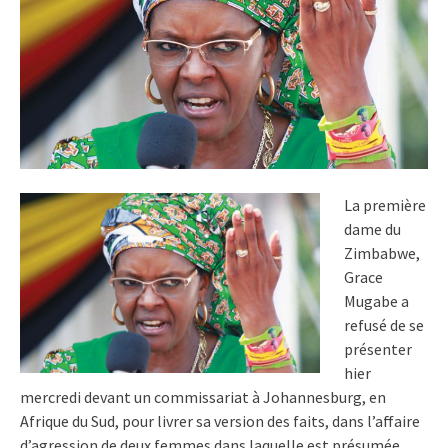
La première
dame du
Zimbabwe,
Grace
Mugabe a
refusé de se
présenter
hier
mercredi devant un commissariat à Johannesburg, en
Afrique du Sud, pour livrer sa version des faits, dans l’affaire
d’agression de deux femmes dans laquelle est présumée