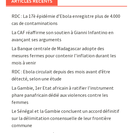
ARTICLES RÉCENTS
RDC : La 17è épidémie d’Ebola enregistre plus de 4.000
cas de contaminations
La CAF réaffirme son soutien à Gianni Infantino en
avançant ses arguments
La Banque centrale de Madagascar adopte des
mesures fermes pour contenir l’inflation durant les
mois à venir
RDC : Ebola circulait depuis des mois avant d’être
détecté, selon une étude
La Gambie, 1er Etat africain à ratifier l’instrument
phare panafricain dédié aux violences contre les
femmes
Le Sénégal et la Gambie concluent un accord définitif
sur la délimitation consensuelle de leur frontière
commune