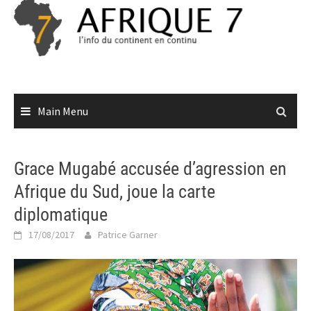
Skip
to
content
Main Menu
Grace Mugabé accusée d’agression en
Afrique du Sud, joue la carte
diplomatique
17/08/2017
Patrice Garner