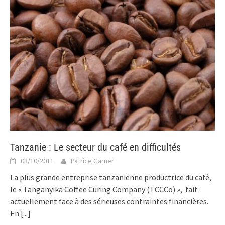
Tanzanie : Le secteur du café en difficultés
03/10/2011
Patrice Garner
La plus grande entreprise tanzanienne productrice du café,
le « Tanganyika Coffee Curing Company (TCCCo) », fait
actuellement face à des sérieuses contraintes financières.
En
[...]