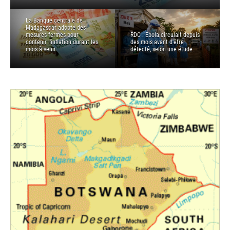
La Banque centrale de
Madagascar adopte des
mesures fermes pour
RDC : Ebola circulait depuis
contenir l’inflation durant les
des mois avant d’être
mois à venir
détecté, selon une étude