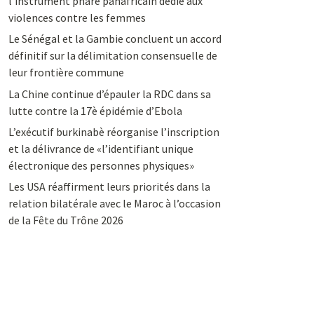
l’instrument phare panafricain dédié aux
violences contre les femmes
Le Sénégal et la Gambie concluent un accord
définitif sur la délimitation consensuelle de
leur frontière commune
La Chine continue d’épauler la RDC dans sa
lutte contre la 17è épidémie d’Ebola
L’exécutif burkinabè réorganise l’inscription
et la délivrance de «l’identifiant unique
électronique des personnes physiques»
Les USA réaffirment leurs priorités dans la
relation bilatérale avec le Maroc à l’occasion
de la Fête du Trône 2026