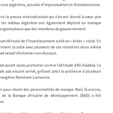
rons algériens, accusés d’improvisation et d’amateurisme.
re la presse internationale qui s’en est donné à cœur joie
t, les médias algériens ont également déploré un manque
es organisateurs que des membres du gouvernement.
orum Africain de l’Investissement a été un « échec » total. En
mment la salle avec plusieurs de ses ministres alors même
dad venait d’entamer son discours.
l aurait voulu protester contre l’attitude d’Ali Haddad. Ce
ait pas encore arrivé, grillant ainsi la politesse à plusieurs
 étrangères Ramtane Lamamra.
ins pour réunir des personnalités de marque. Mais là encore,
ent de la Banque africaine de développement (BAD) a été
ra.