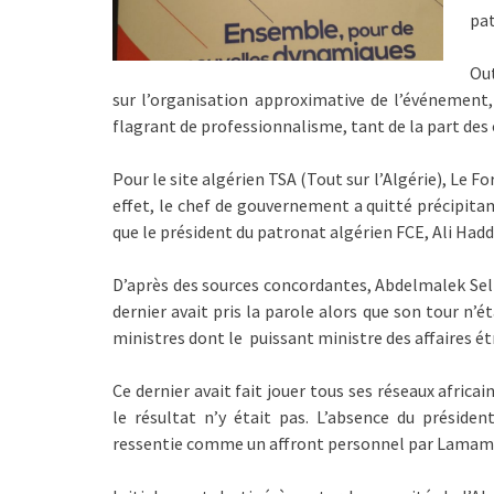
pat
Out
sur l’organisation approximative de l’événemen
flagrant de professionnalisme, tant de la part d
Pour le site algérien TSA (Tout sur l’Algérie), Le F
effet, le chef de gouvernement a quitté précipita
que le président du patronat algérien FCE, Ali Had
D’après des sources concordantes, Abdelmalek Sella
dernier avait pris la parole alors que son tour n’ét
ministres dont le puissant ministre des affaires
Ce dernier avait fait jouer tous ses réseaux africa
le résultat n’y était pas. L’absence du présid
ressentie comme un affront personnel par Lamam