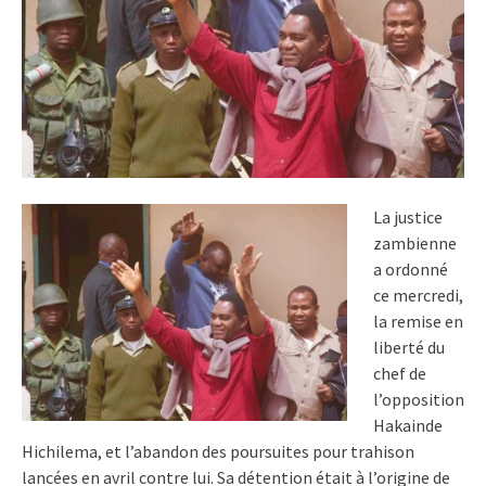
La justice
zambienne
a ordonné
ce mercredi,
la remise en
liberté du
chef de
l’opposition
Hakainde
Hichilema, et l’abandon des poursuites pour trahison
lancées en avril contre lui. Sa détention était à l’origine de