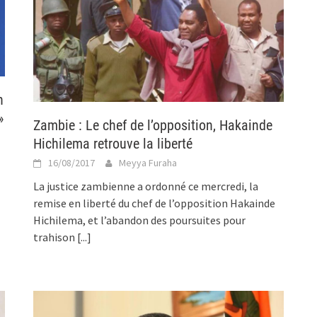
n
»
Zambie : Le chef de l’opposition, Hakainde
Hichilema retrouve la liberté
16/08/2017
Meyya Furaha
La justice zambienne a ordonné ce mercredi, la
remise en liberté du chef de l’opposition Hakainde
Hichilema, et l’abandon des poursuites pour
trahison
[...]