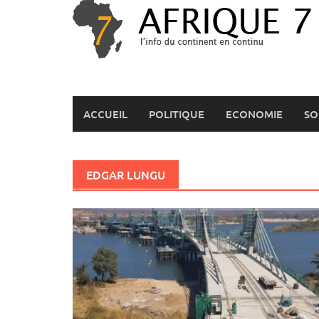
Skip
to
content
ACCUEIL
POLITIQUE
ECONOMIE
SO
EDGAR LUNGU