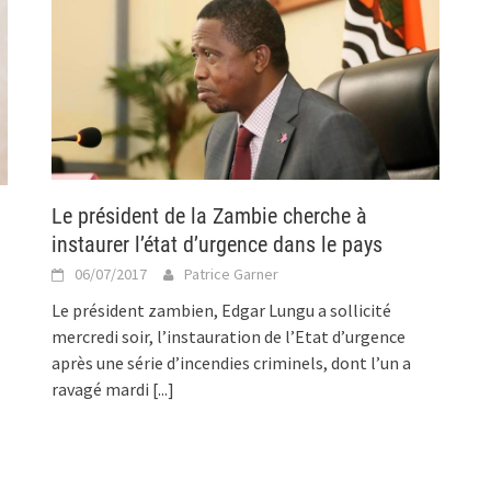
Le président de la Zambie cherche à
instaurer l’état d’urgence dans le pays
06/07/2017
Patrice Garner
Le président zambien, Edgar Lungu a sollicité
mercredi soir, l’instauration de l’Etat d’urgence
après une série d’incendies criminels, dont l’un a
ravagé mardi
[...]