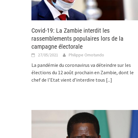
Covid-19: La Zambie interdit les
rassemblements populaires lors de la
campagne électorale
27/05/2021
Philippe Omotundo
La pandémie du coronavirus va déteindre sur les
élections du 12 août prochain en Zambie, dont le
chef de l’Etat vient d’interdire tous
[...]