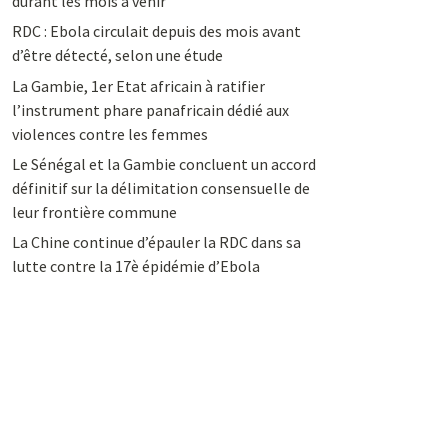
durant les mois à venir
RDC : Ebola circulait depuis des mois avant
d’être détecté, selon une étude
La Gambie, 1er Etat africain à ratifier
l’instrument phare panafricain dédié aux
violences contre les femmes
Le Sénégal et la Gambie concluent un accord
définitif sur la délimitation consensuelle de
leur frontière commune
La Chine continue d’épauler la RDC dans sa
lutte contre la 17è épidémie d’Ebola