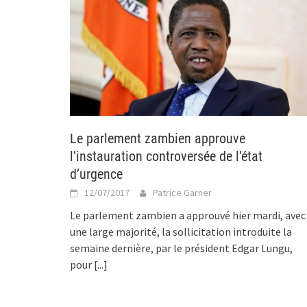
Le parlement zambien approuve
l’instauration controversée de l’état
d’urgence
12/07/2017
Patrice Garner
Le parlement zambien a approuvé hier mardi, avec
une large majorité, la sollicitation introduite la
semaine dernière, par le président Edgar Lungu,
pour
[...]