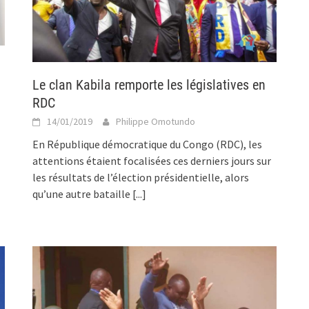
Le clan Kabila remporte les législatives en
RDC
14/01/2019
Philippe Omotundo
En République démocratique du Congo (RDC), les
attentions étaient focalisées ces derniers jours sur
les résultats de l’élection présidentielle, alors
qu’une autre bataille
[...]