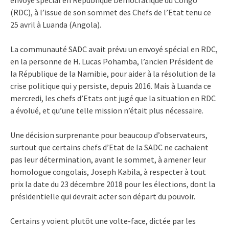
(RDC), à l’issue de son sommet des Chefs de l’Etat tenu ce
25 avril à Luanda (Angola).
La communauté SADC avait prévu un envoyé spécial en RDC,
en la personne de H. Lucas Pohamba, l’ancien Président de
la République de la Namibie, pour aider à la résolution de la
crise politique qui y persiste, depuis 2016. Mais à Luanda ce
mercredi, les chefs d’Etats ont jugé que la situation en RDC
a évolué, et qu’une telle mission n’était plus nécessaire.
Une décision surprenante pour beaucoup d’observateurs,
surtout que certains chefs d’Etat de la SADC ne cachaient
pas leur détermination, avant le sommet, à amener leur
homologue congolais, Joseph Kabila, à respecter à tout
prix la date du 23 décembre 2018 pour les élections, dont la
présidentielle qui devrait acter son départ du pouvoir.
Certains y voient plutôt une volte-face, dictée par les