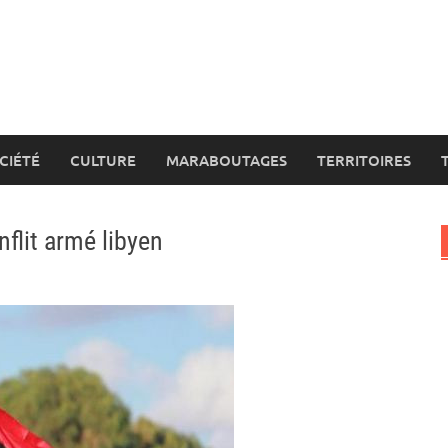
CIÉTÉ
CULTURE
MARABOUTAGES
TERRITOIRES
nflit armé libyen