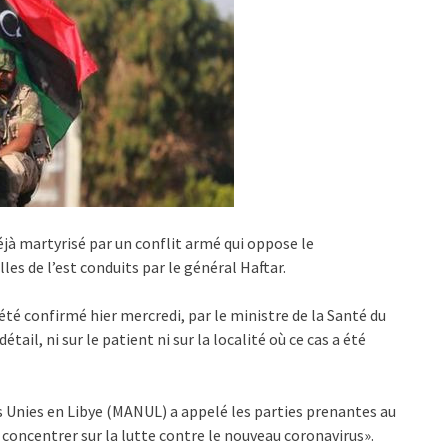
déjà martyrisé par un conflit armé qui oppose le
es de l’est conduits par le général Haftar.
té confirmé hier mercredi, par le ministre de la Santé du
étail, ni sur le patient ni sur la localité où ce cas a été
s Unies en Libye (MANUL) a appelé les parties prenantes au
se concentrer sur la lutte contre le nouveau coronavirus».