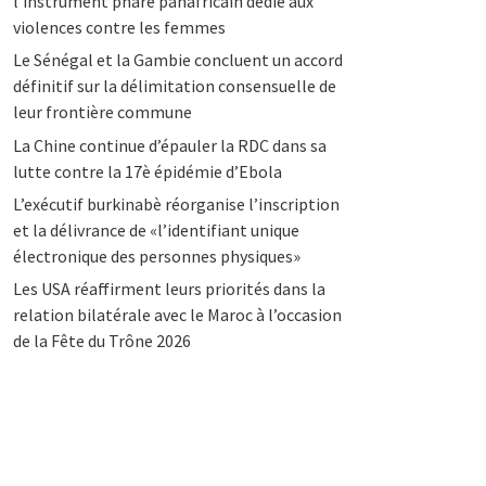
l’instrument phare panafricain dédié aux
violences contre les femmes
Le Sénégal et la Gambie concluent un accord
définitif sur la délimitation consensuelle de
leur frontière commune
La Chine continue d’épauler la RDC dans sa
lutte contre la 17è épidémie d’Ebola
L’exécutif burkinabè réorganise l’inscription
et la délivrance de «l’identifiant unique
électronique des personnes physiques»
Les USA réaffirment leurs priorités dans la
relation bilatérale avec le Maroc à l’occasion
de la Fête du Trône 2026