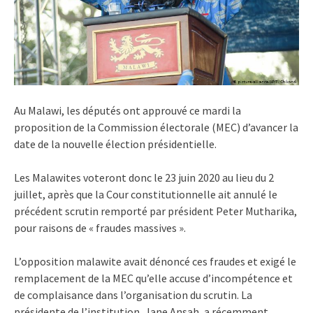
Au Malawi, les députés ont approuvé ce mardi la
proposition de la Commission électorale (MEC) d’avancer la
date de la nouvelle élection présidentielle.
Les Malawites voteront donc le 23 juin 2020 au lieu du 2
juillet, après que la Cour constitutionnelle ait annulé le
précédent scrutin remporté par président Peter Mutharika,
pour raisons de « fraudes massives ».
L’opposition malawite avait dénoncé ces fraudes et exigé le
remplacement de la MEC qu’elle accuse d’incompétence et
de complaisance dans l’organisation du scrutin. La
présidente de l’institution, Jane Ansah, a récemment