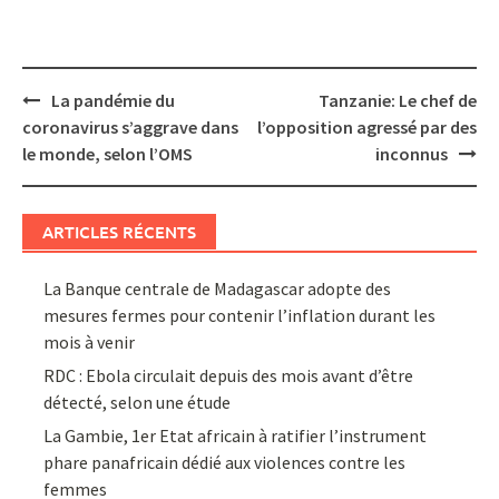
Post
La pandémie du
Tanzanie: Le chef de
navigation
coronavirus s’aggrave dans
l’opposition agressé par des
le monde, selon l’OMS
inconnus
ARTICLES RÉCENTS
La Banque centrale de Madagascar adopte des
mesures fermes pour contenir l’inflation durant les
mois à venir
RDC : Ebola circulait depuis des mois avant d’être
détecté, selon une étude
La Gambie, 1er Etat africain à ratifier l’instrument
phare panafricain dédié aux violences contre les
femmes